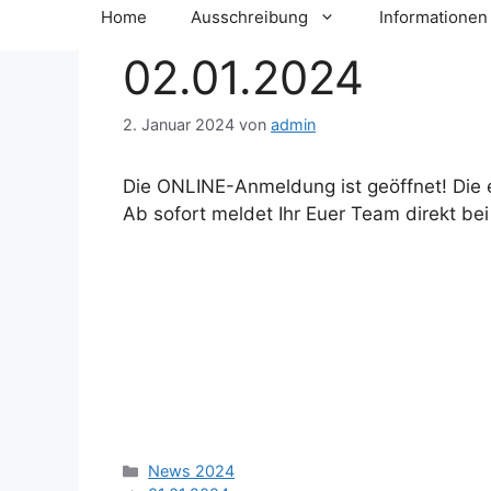
Home
Ausschreibung
Informationen
02.01.2024
2. Januar 2024
von
admin
Die ONLINE-Anmeldung ist geöffnet! Die
Ab sofort meldet Ihr Euer Team direkt b
Kategorien
News 2024